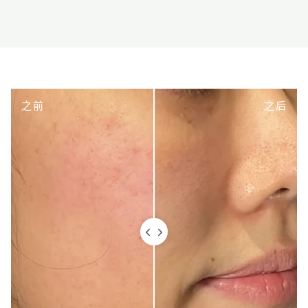
之前
之后