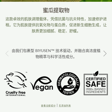
蜜瓜提取物
这款卓效的肌肤调理载体，凭借抗菌与抗炎特性，加速修护进
程。它为肌肤提供抗氧化物与蛋白质，促进新生细胞生成，让
肤质更加细腻、稳定、舒缓。
由我们包裹型 BIYUSEN™ 技术驱动，并融合高浓度植
上一页
下
物精萃与科学活性成分。
|
查看全部成分
无添加列表