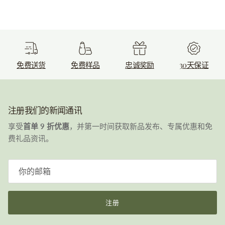
免费送货
免费样品
忠诚奖励
30天保证
注册我们的新闻通讯
享受
首单 9 折优惠
，并第一时间获取新品发布、专属优惠和免
费礼品资讯。
注册