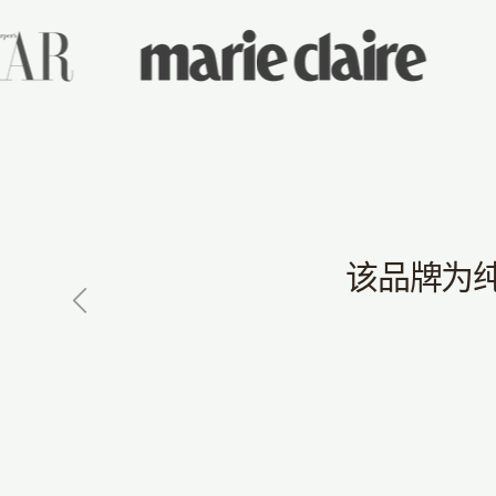
该品牌为
上一页