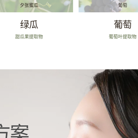
夕张蜜瓜
葡萄
绿瓜
葡萄
甜瓜果提取物
葡萄叶提取物
方案