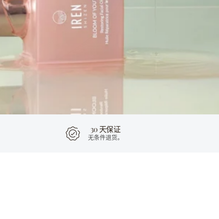
30 天保证
无条件退货。