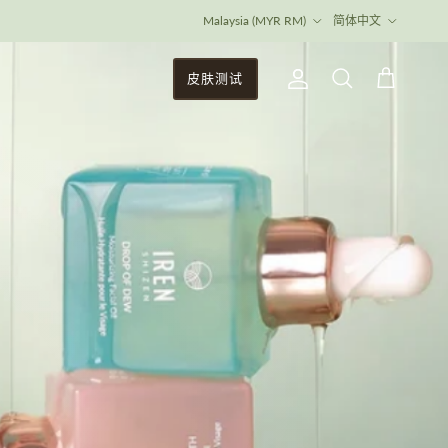
国家/地区
语言
Malaysia (MYR RM)
简体中文
皮肤测试
账户
购物袋
搜索