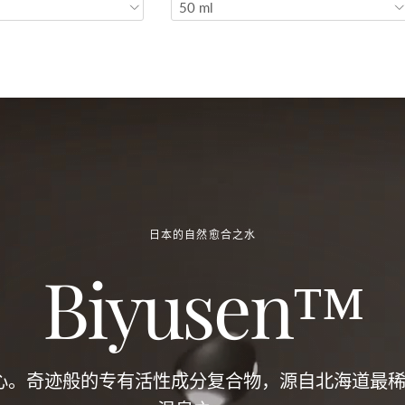
50 ml
日本的自然愈合之水
Biyusen™
en的核心。奇迹般的专有活性成分复合物，源自北海道