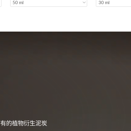
50 ml
30 ml
最稀有的植物衍生泥炭