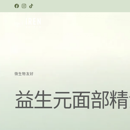
跳转到内容
Facebook
Instagram
TikTok
微生物友好
益生元面部精
91%的人同意4周后皮肤屏障功能
显著改善