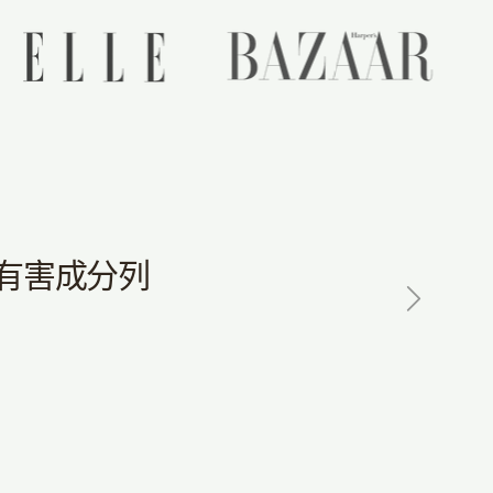
有害成分列
下一步