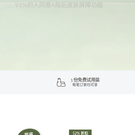
立即探索
3 份免费试用装
每笔订单均可享
52% 折扣
节省