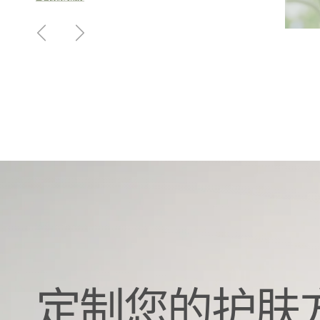
柚子
上一页
下一步
柚子
香橙果提取物
定制您的护肤